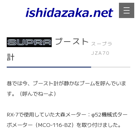
ブースト
スープラ
JZA70
計
巷では今、ブースト計が静かなブームを呼んでいま
す。（呼んでねーよ）
RX-7で使用していた大森メーター：φ52機械式ター
ボメーター（MCO-116-BZ）を取り付けました。