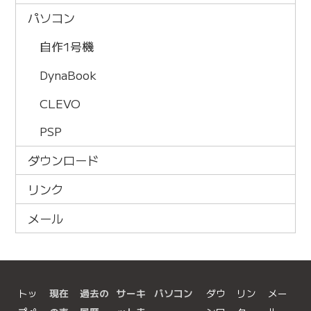
パソコン
自作1号機
DynaBook
CLEVO
PSP
ダウンロード
リンク
メール
トッ
現在
過去の
サーキ
パソコン
ダウ
リン
メー