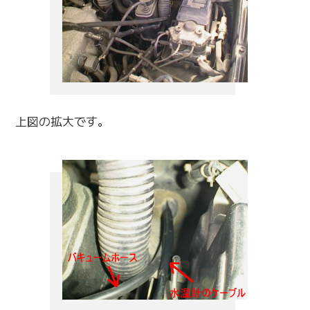
上図の拡大です。